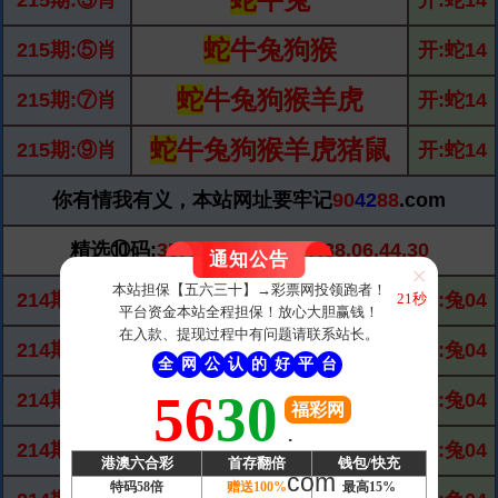
通知公告
×
本站担保【五六三十】→彩票网投领跑者！
20秒
平台资金本站全程担保！放心大胆赢钱！
在入款、提现过程中有问题请联系站长。
全
网
公
认
的
好
平
台
56
30
福彩网
.
港澳六合彩
首存翻倍
钱包/快充
com
特码58倍
赠送100%
最高15%